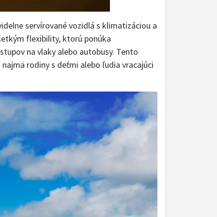
idelne servírované vozidlá s klimatizáciou a
tkým flexibility, ktorú ponúka
estupov na vlaky alebo autobusy. Tento
 najmä rodiny s deťmi alebo ľudia vracajúci