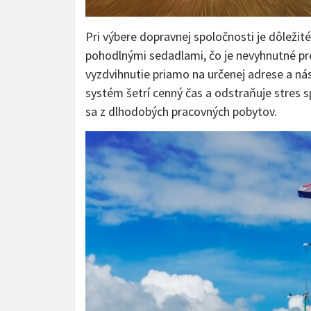
Pri výbere dopravnej spoločnosti je dôležit
pohodlnými sedadlami, čo je nevyhnutné pre
vyzdvihnutie priamo na určenej adrese a ná
systém šetrí cenný čas a odstraňuje stres s
sa z dlhodobých pracovných pobytov.