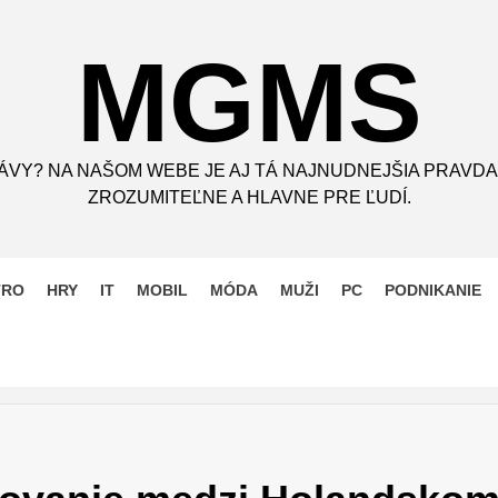
MGMS
ÁVY? NA NAŠOM WEBE JE AJ TÁ NAJNUDNEJŠIA PRAVDA
ZROZUMITEĽNE A HLAVNE PRE ĽUDÍ.
TRO
HRY
IT
MOBIL
MÓDA
MUŽI
PC
PODNIKANIE