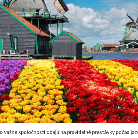
 vážne spoločnosti dbajú na pravidelné prestávky počas jazd