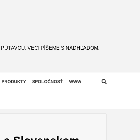
 PÚTAVOU. VECI PÍŠEME S NADHĽADOM,
PRODUKTY
SPOLOČNOSŤ
WWW