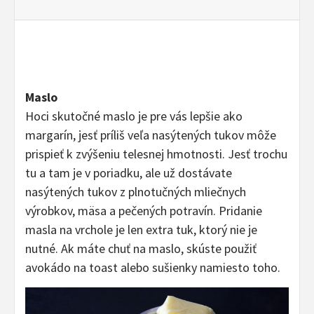
Maslo
Hoci skutočné maslo je pre vás lepšie ako
margarín, jesť príliš veľa nasýtených tukov môže
prispieť k zvýšeniu telesnej hmotnosti. Jesť trochu
tu a tam je v poriadku, ale už dostávate
nasýtených tukov z plnotučných mliečnych
výrobkov, mäsa a pečených potravín. Pridanie
masla na vrchole je len extra tuk, ktorý nie je
nutné. Ak máte chuť na maslo, skúste použiť
avokádo na toast alebo sušienky namiesto toho.