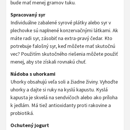
bude mať menej gramov tuku.
Spracovaný syr
Individuálne zabalené syrové plátky alebo syr v
plechovke sú naplnené konzervačnými látkami. Ak
máte radi syr, zásobiť na extra-pravý čedar. Kto
potrebuje falošný syr, keď môžete mať skutočnú
vec? Použitím skutočného riešenia môžete použiť
menej, aby ste získali rovnakú chuť.
Nádoba s uhorkami
Uhorky obsahujú veľa soli a žiadne živiny. Vyhoďte
uhorky a dajte si ruky na kyslú kapustu. Kyslá
kapusta je skvelá na sendvičoch alebo ako príloha
k jedlám. Má tiež antioxidanty proti rakovine a
probiotiká.
Ochutený jogurt