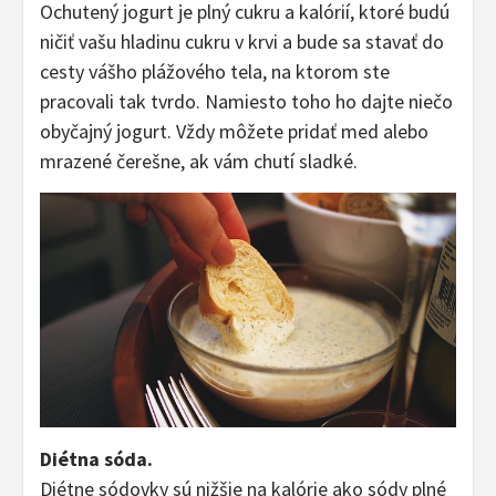
Ochutený jogurt je plný cukru a kalórií, ktoré budú
ničiť vašu hladinu cukru v krvi a bude sa stavať do
cesty vášho plážového tela, na ktorom ste
pracovali tak tvrdo. Namiesto toho ho dajte niečo
obyčajný jogurt. Vždy môžete pridať med alebo
mrazené čerešne, ak vám chutí sladké.
Diétna sóda.
Diétne sódovky sú nižšie na kalórie ako sódy plné