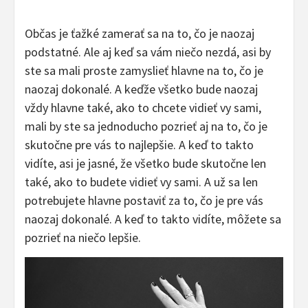
Občas je ťažké zamerať sa na to, čo je naozaj
podstatné. Ale aj keď sa vám niečo nezdá, asi by
ste sa mali proste zamyslieť hlavne na to, čo je
naozaj dokonalé. A keďže všetko bude naozaj
vždy hlavne také, ako to chcete vidieť vy sami,
mali by ste sa jednoducho pozrieť aj na to, čo je
skutočne pre vás to najlepšie. A keď to takto
vidíte, asi je jasné, že všetko bude skutočne len
také, ako to budete vidieť vy sami. A už sa len
potrebujete hlavne postaviť za to, čo je pre vás
naozaj dokonalé. A keď to takto vidíte, môžete sa
pozrieť na niečo lepšie.