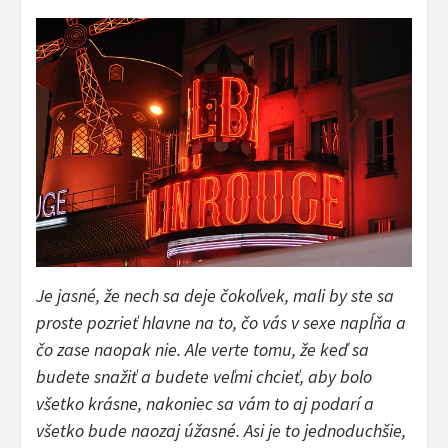
Je jasné, že nech sa deje čokoľvek, mali by ste sa
proste pozrieť hlavne na to, čo vás v sexe napĺňa a
čo zase naopak nie. Ale verte tomu, že keď sa
budete snažiť a budete veľmi chcieť, aby bolo
všetko krásne, nakoniec sa vám to aj podarí a
všetko bude naozaj úžasné. Asi je to jednoduchšie,