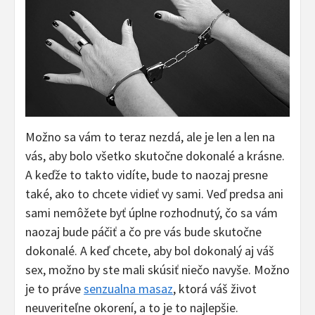
Možno sa vám to teraz nezdá, ale je len a len na
vás, aby bolo všetko skutočne dokonalé a krásne.
A keďže to takto vidíte, bude to naozaj presne
také, ako to chcete vidieť vy sami. Veď predsa ani
sami nemôžete byť úplne rozhodnutý, čo sa vám
naozaj bude páčiť a čo pre vás bude skutočne
dokonalé. A keď chcete, aby bol dokonalý aj váš
sex, možno by ste mali skúsiť niečo navyše. Možno
je to práve
senzualna masaz
, ktorá váš život
neuveriteľne okorení, a to je to najlepšie.