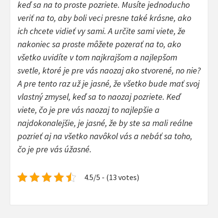
keď sa na to proste pozriete. Musíte jednoducho
veriť na to, aby boli veci presne také krásne, ako
ich chcete vidieť vy sami. A určite sami viete, že
nakoniec sa proste môžete pozerať na to, ako
všetko uvidíte v tom najkrajšom a najlepšom
svetle, ktoré je pre vás naozaj ako stvorené, no nie?
A pre tento raz už je jasné, že všetko bude mať svoj
vlastný zmysel, keď sa to naozaj pozriete. Keď
viete, čo je pre vás naozaj to najlepšie a
najdokonalejšie, je jasné, že by ste sa mali reálne
pozrieť aj na všetko navôkol vás a nebáť sa toho,
čo je pre vás úžasné.
4.5/5 - (13 votes)