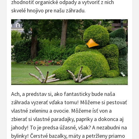
zhodnotiť organické odpady a vytvoriť z nich
skvelé hnojivo pre našu záhradu.
Ach, a predstav si, ako fantasticky bude naša
záhrada vyzerať vďaka tomu! Môžeme si pestovať
vlastné zeleninu a ovocie. Môžeme ísť von a
zbierať si vlastné paradajky, papriky a dokonca aj
jahody! To je predsa úžasné, však? A nezabudni na
bylinky! Čerstvé bazalky, mäty a petržleny priamo