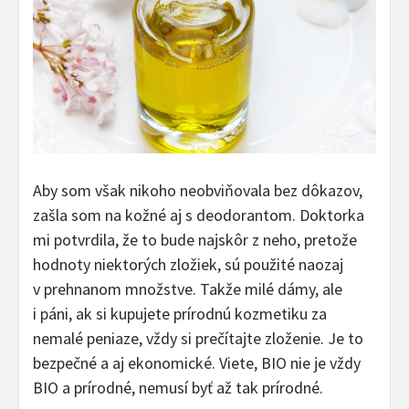
Aby som však nikoho neobviňovala bez dôkazov,
zašla som na kožné aj s deodorantom. Doktorka
mi potvrdila, že to bude najskôr z neho, pretože
hodnoty niektorých zložiek, sú použité naozaj
v prehnanom množstve. Takže milé dámy, ale
i páni, ak si kupujete prírodnú kozmetiku za
nemalé peniaze, vždy si prečítajte zloženie. Je to
bezpečné a aj ekonomické. Viete, BIO nie je vždy
BIO a prírodné, nemusí byť až tak prírodné.