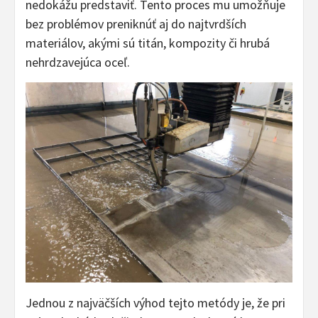
nedokážu predstaviť. Tento proces mu umožňuje
bez problémov preniknúť aj do najtvrdších
materiálov, akými sú titán, kompozity či hrubá
nehrdzavejúca oceľ.
Jednou z najväčších výhod tejto metódy je, že pri