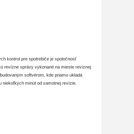
ch kontrol pre spotrebiče je spoločnosť
sú revízne správy vykonané na mieste revíznej
 zabudovaným softvérom, kde priamo ukladá
 niekoľkých minút od samotnej revízie.