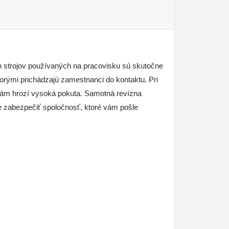
ých strojov používaných na pracovisku sú skutočne
torými prichádzajú zamestnanci do kontaktu. Pri
vám hrozí vysoká pokuta.
Samotná revízna
e zabezpečiť spoločnosť, ktoré vám pošle