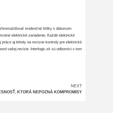
ac zhromažďovať evidenčné štítky s dátumom
motné elektrické zariadenie.
Každé elektrické
práce aj lehoty na revízne kontroly pre elektrické
osti vašej revízie.
Interlogic.sk sú odborníci v tom
NEXT
ESNOSŤ, KTORÁ NEPOZNÁ KOMPROMISY