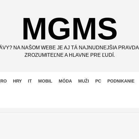
MGMS
ÁVY? NA NAŠOM WEBE JE AJ TÁ NAJNUDNEJŠIA PRAVDA
ZROZUMITEĽNE A HLAVNE PRE ĽUDÍ.
TRO
HRY
IT
MOBIL
MÓDA
MUŽI
PC
PODNIKANIE