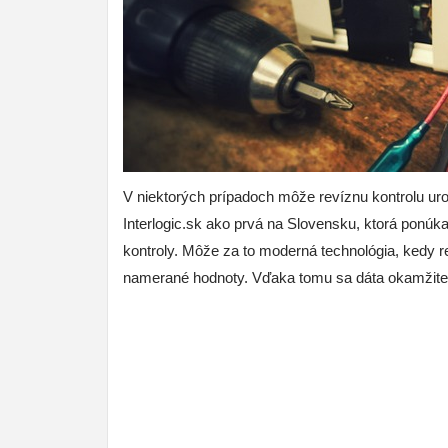
V niektorých prípadoch môže revíznu kontrolu urob
Interlogic.sk ako prvá na Slovensku, ktorá ponú
kontroly. Môže za to moderná technológia, kedy r
namerané hodnoty. Vďaka tomu sa dáta okamžite p