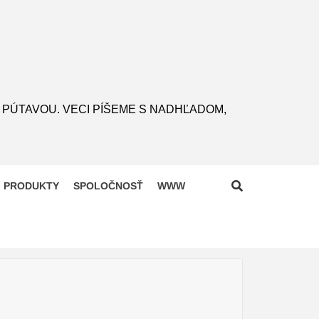
 PÚTAVOU. VECI PÍŠEME S NADHĽADOM,
PRODUKTY
SPOLOČNOSŤ
WWW