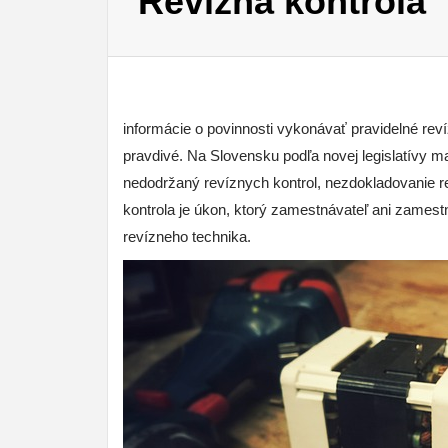
Revízna kontrola
informácie o povinnosti vykonávať pravidelné reví
pravdivé. Na Slovensku podľa novej legislatívy m
nedodržaný revíznych kontrol, nezdokladovanie re
kontrola je úkon, ktorý zamestnávateľ ani zames
revízneho technika.