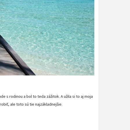
s rodinou a bol to teda zážitok. A užila si to aj moja
obiť, ale toto sú tie najzákladnejšie.