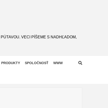
 PÚTAVOU. VECI PÍŠEME S NADHĽADOM,
PRODUKTY
SPOLOČNOSŤ
WWW