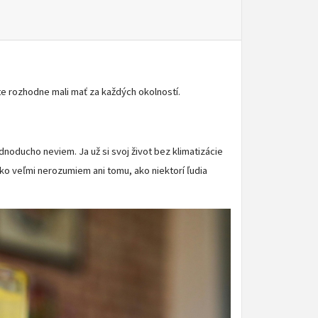
 ste rozhodne mali mať za každých okolností.
noducho neviem. Ja už si svoj život bez klimatizácie
ko veľmi nerozumiem ani tomu, ako niektorí ľudia