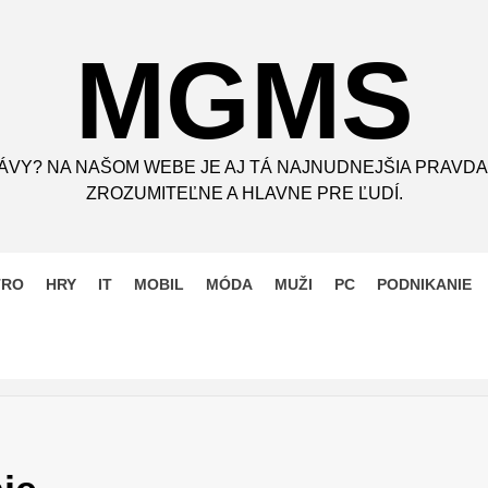
MGMS
ÁVY? NA NAŠOM WEBE JE AJ TÁ NAJNUDNEJŠIA PRAVDA
ZROZUMITEĽNE A HLAVNE PRE ĽUDÍ.
TRO
HRY
IT
MOBIL
MÓDA
MUŽI
PC
PODNIKANIE