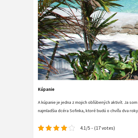
Kúpanie
A kúpanie je jedna z mojich obľúbených aktivít. Ja som
najmladšia dcéra Sofinka, ktoré budú o chvíľu dva roky. 
4.1/5 - (17 votes)